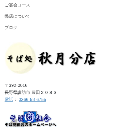
ご宴会コース
弊店について
ブログ
〒392-0016
長野県諏訪市 豊田２０８３
電話
：
0266-58-6755